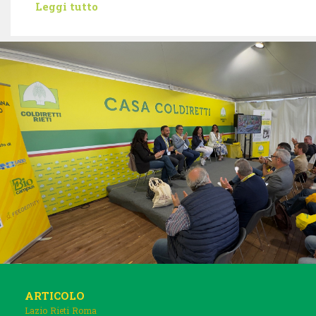
Leggi tutto
ARTICOLO
Lazio
Rieti
Roma