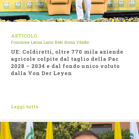
ARTICOLO
Frosinone
Latina
Lazio
Rieti
Roma
Viterbo
UE: Coldiretti, oltre 770 mila aziende
agricole colpite dal taglio della Pac
2028 – 2034 e dal fondo unico voluto
dalla Von Der Leyen
Leggi tutto