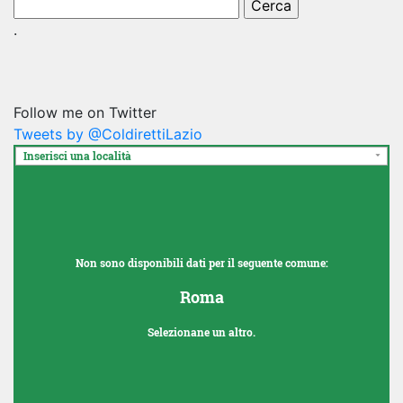
Ricerca
per:
.
Follow me on Twitter
Tweets by @ColdirettiLazio
Inserisci una località
Non sono disponibili dati per il seguente comune:
Roma
Selezionane un altro.