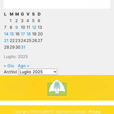
L
M
M
G
V
S
D
1
2
3
4
5
6
7
8
9
10
11
12
13
14
15
16
17
18
19
20
21
22
23
24
25
26
27
28
29
30
31
Luglio: 2025
« Giu
Ago »
Archivi
Archivi
Copyright 2018 COLDIRETTI. Tutti i diritti riservati. -
Privacy