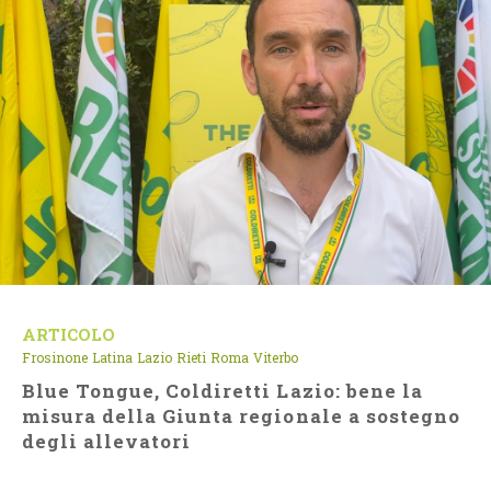
ARTICOLO
Frosinone
Latina
Lazio
Rieti
Roma
Viterbo
Blue Tongue, Coldiretti Lazio: bene la
misura della Giunta regionale a sostegno
degli allevatori