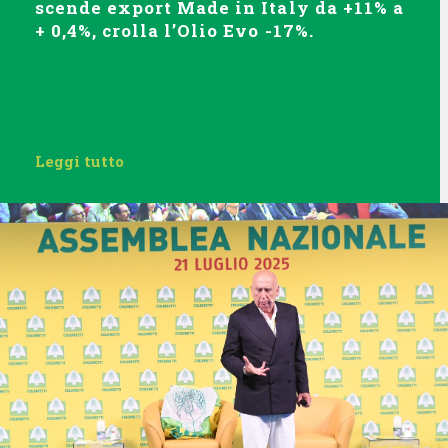
scende export Made in Italy da +11% a
+ 0,4%, crolla l’Olio Evo -17%.
Leggi tutto