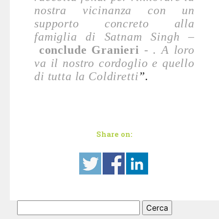
nostra vicinanza con un
supporto concreto alla
famiglia di Satnam Singh –
conclude Granieri
- . A loro
va il nostro cordoglio e quello
di tutta la Coldiretti
”.
Share on:
Ricerca
per: