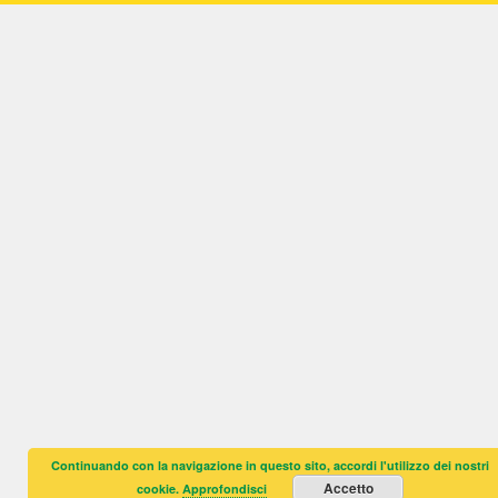
Continuando con la navigazione in questo sito, accordi l'utilizzo dei nostri
Accetto
cookie.
Approfondisci