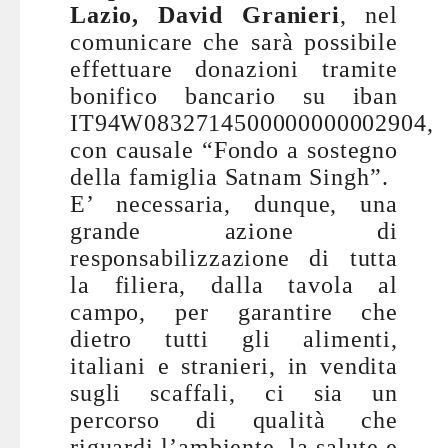
Lazio, David Granieri
, nel
comunicare che sarà possibile
effettuare donazioni tramite
bonifico bancario su iban
IT94W0832714500000000002904,
con causale “Fondo a sostegno
della famiglia Satnam Singh”.
E’ necessaria, dunque, una
grande azione di
responsabilizzazione di tutta
la filiera, dalla tavola al
campo, per garantire che
dietro tutti gli alimenti,
italiani e stranieri, in vendita
sugli scaffali, ci sia un
percorso di qualità che
riguardi l’ambiente, la salute e