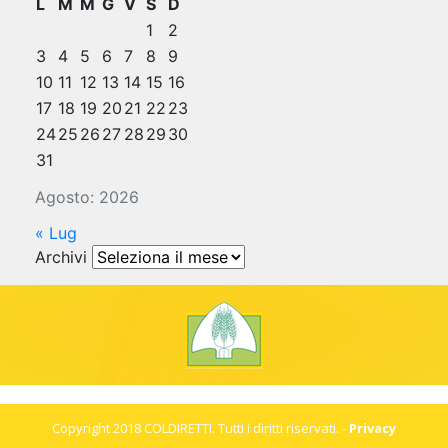
L
M
M
G
V
S
D
1
2
3
4
5
6
7
8
9
10
11
12
13
14
15
16
17
18
19
20
21
22
23
24
25
26
27
28
29
30
31
Agosto: 2026
« Lug
Archivi
Archivi
Copyright 2018 COLDIRETTI. Tutti i diritti riservati. -
Privacy