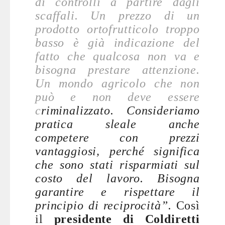
di controlli a partire dagli
scaffali. Un prezzo di un
prodotto ortofrutticolo troppo
basso è già indicazione del
fatto che qualcosa non va e
bisogna prestare attenzione.
Un mondo agricolo che non
può e non deve essere
c
riminalizzato. Consideriamo
pratica sleale anche
competere con prezzi
vantaggiosi, perché significa
che sono stati risparmiati sul
costo del lavoro. Bisogna
garantire e rispettare il
principio di reciprocità”.
Così
il
presidente di Coldiretti