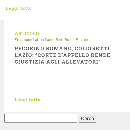
Leggi tutto
ARTICOLO
Frosinone
Latina
Lazio
Rieti
Roma
Viterbo
PECORINO ROMANO, COLDIRETTI
LAZIO: “CORTE D’APPELLO RENDE
GIUSTIZIA AGLI ALLEVATORI”
Leggi tutto
Ricerca
per:
.