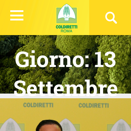
Giorno:
13
Settembre
2025