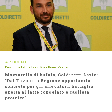
ARTICOLO
Frosinone
Latina
Lazio
Rieti
Roma
Viterbo
Mozzarella di bufala, Coldiretti Lazio:
“Dal Tavolo in Regione opportunità
concrete per gli allevatori: battaglia
aperta al latte congelato e cagliata
proteica”