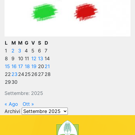
L
M
M
G
V
S
D
1
2
3
4
5
6
7
8
9
10
11
12
13
14
15
16
17
18
19
20
21
22
23
24
25
26
27
28
29
30
Settembre: 2025
« Ago
Ott »
Archivi
Archivi