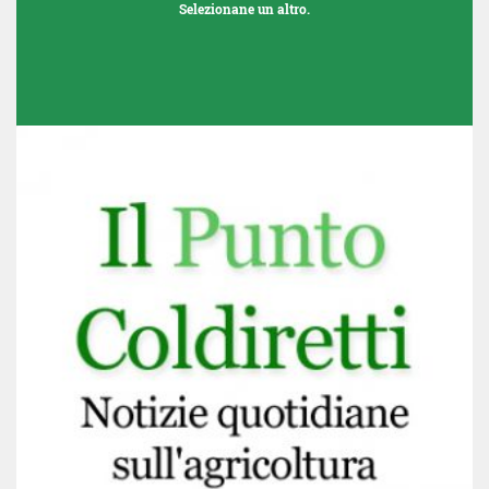
Selezionane un altro.